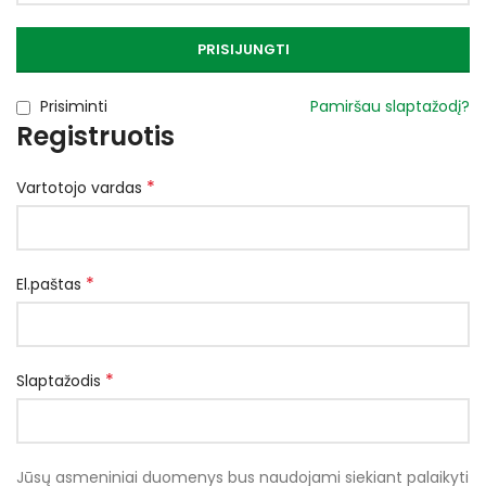
PRISIJUNGTI
Prisiminti
Pamiršau slaptažodį?
Registruotis
*
Vartotojo vardas
*
El.paštas
*
Slaptažodis
Jūsų asmeniniai duomenys bus naudojami siekiant palaikyti