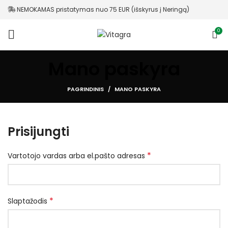
NEMOKAMAS pristatymas nuo 75 EUR (išskyrus į Neringą)
0
Mano paskyra
PAGRINDINIS
MANO PASKYRA
Prisijungti
*
Vartotojo vardas arba el.pašto adresas
*
Slaptažodis