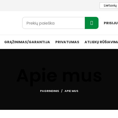
Lietuvių
PRISIJ
GRĄŽINIMAS/GARANTIJA
PRIVATUMAS
ATLIEKŲ RŪŠIAVIM
Apie mus
PAGRINDINIS
APIE MUS