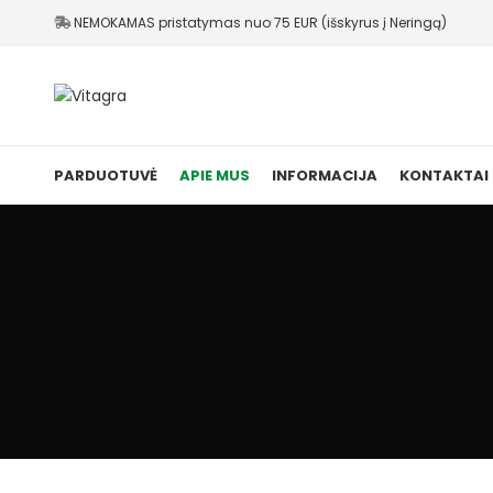
NEMOKAMAS pristatymas nuo 75 EUR (išskyrus į Neringą)
PARDUOTUVĖ
APIE MUS
INFORMACIJA
KONTAKTAI