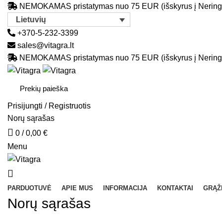
NEMOKAMAS pristatymas nuo 75 EUR (išskyrus į Nering
Lietuvių
+370-5-232-3399
sales@vitagra.lt
NEMOKAMAS pristatymas nuo 75 EUR (išskyrus į Nering
Prisijungti / Registruotis
Norų sąrašas
0
/
0,00
€
Menu
PARDUOTUVĖ
APIE MUS
INFORMACIJA
KONTAKTAI
GRĄŽ
Norų sąrašas