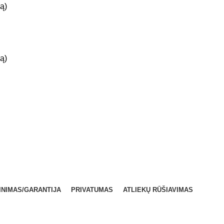
ą)
ą)
INIMAS/GARANTIJA
PRIVATUMAS
ATLIEKŲ RŪŠIAVIMAS