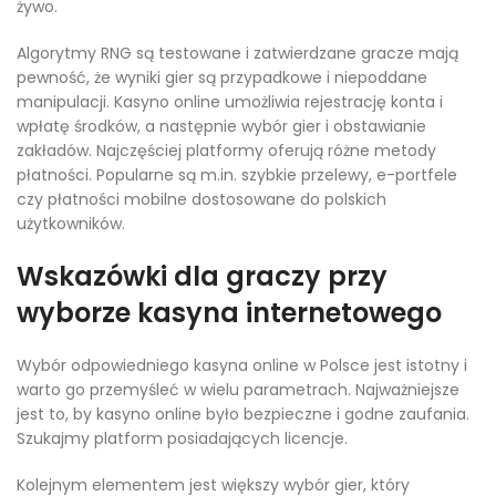
żywo.
Algorytmy RNG są testowane i zatwierdzane gracze mają
pewność, że wyniki gier są przypadkowe i niepoddane
manipulacji. Kasyno online umożliwia rejestrację konta i
wpłatę środków, a następnie wybór gier i obstawianie
zakładów. Najczęściej platformy oferują różne metody
płatności. Popularne są m.in. szybkie przelewy, e-portfele
czy płatności mobilne dostosowane do polskich
użytkowników.
Wskazówki dla graczy przy
wyborze kasyna internetowego
Wybór odpowiedniego kasyna online w Polsce jest istotny i
warto go przemyśleć w wielu parametrach. Najważniejsze
jest to, by kasyno online było bezpieczne i godne zaufania.
Szukajmy platform posiadających licencje.
Kolejnym elementem jest większy wybór gier, który