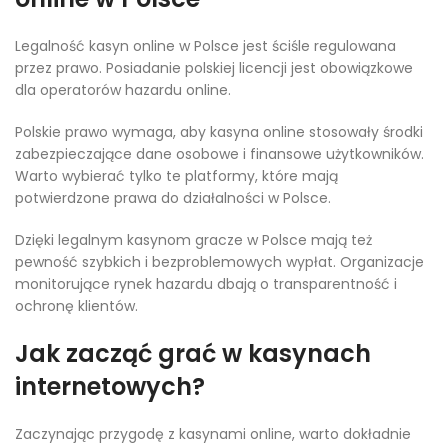
Legalność kasyn online w Polsce jest ściśle regulowana
przez prawo. Posiadanie polskiej licencji jest obowiązkowe
dla operatorów hazardu online.
Polskie prawo wymaga, aby kasyna online stosowały środki
zabezpieczające dane osobowe i finansowe użytkowników.
Warto wybierać tylko te platformy, które mają
potwierdzone prawa do działalności w Polsce.
Dzięki legalnym kasynom gracze w Polsce mają też
pewność szybkich i bezproblemowych wypłat. Organizacje
monitorujące rynek hazardu dbają o transparentność i
ochronę klientów.
Jak zacząć grać w kasynach
internetowych?
Zaczynając przygodę z kasynami online, warto dokładnie