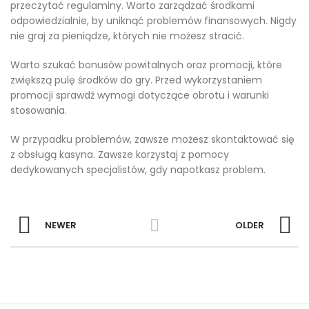
przeczytać regulaminy. Warto zarządzać środkami
odpowiedzialnie, by uniknąć problemów finansowych. Nigdy
nie graj za pieniądze, których nie możesz stracić.
Warto szukać bonusów powitalnych oraz promocji, które
zwiększą pulę środków do gry. Przed wykorzystaniem
promocji sprawdź wymogi dotyczące obrotu i warunki
stosowania.
W przypadku problemów, zawsze możesz skontaktować się
z obsługą kasyna. Zawsze korzystaj z pomocy
dedykowanych specjalistów, gdy napotkasz problem.
NEWER
OLDER