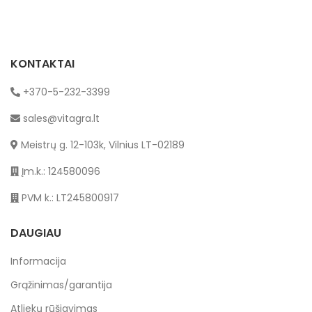
KONTAKTAI
+370-5-232-3399
sales@vitagra.lt
Meistrų g. 12-103k, Vilnius LT-02189
Įm.k.: 124580096
PVM k.: LT245800917
DAUGIAU
Informacija
Grąžinimas/garantija
Atliekų rūšiavimas