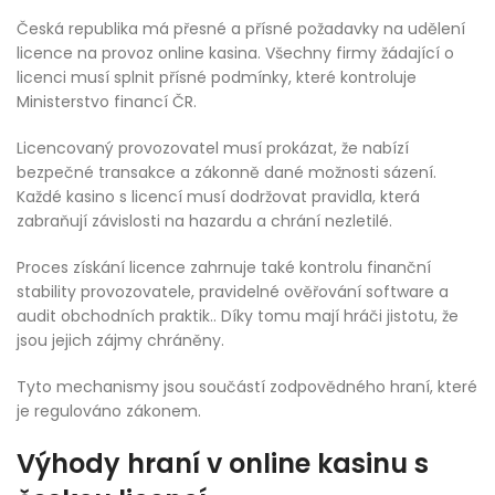
Česká republika má přesné a přísné požadavky na udělení
licence na provoz online kasina. Všechny firmy žádající o
licenci musí splnit přísné podmínky, které kontroluje
Ministerstvo financí ČR.
Licencovaný provozovatel musí prokázat, že nabízí
bezpečné transakce a zákonně dané možnosti sázení.
Každé kasino s licencí musí dodržovat pravidla, která
zabraňují závislosti na hazardu a chrání nezletilé.
Proces získání licence zahrnuje také kontrolu finanční
stability provozovatele, pravidelné ověřování software a
audit obchodních praktik.. Díky tomu mají hráči jistotu, že
jsou jejich zájmy chráněny.
Tyto mechanismy jsou součástí zodpovědného hraní, které
je regulováno zákonem.
Výhody hraní v online kasinu s