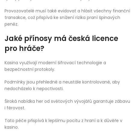
Provozovatelé musí také evidovat a hlásit všechny finanční
transakce, což přispívá ke snížení rizika praní špinavých
peněz.
Jaké přínosy má česká licence
pro hráče?
Kasina využívají moderní šifrovací technologie a
bezpečnostní protokoly.
Podmínky jsou přehledné a neustále kontrolované, aby
nedocházelo k nepoctivosti.
Široká nabídka her od světových vývojářů garantuje zábavu
i férovost.
Tato péče přispívá k lepšímu pocitu z hraní a k důvěře v
kasino.