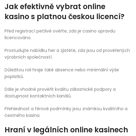
Jak efektivně vybrat online
kasino s platnou českou licencí?
Před registrací pečlivě ověřte, zda je casino opravdu
licencováno.
Prostudujte nabídku her a zjistěte, zda jsou od prověřených
výrobních společností.
Důležitou roli hraje také absence nebo minimální výše
poplatků.
Dále je vhodné prověřit kvalitu zákaznické podpory a
dostupnost kontaktních kanálů.
Přehlednost a férové podmínky jsou známkou kvalitního a
čestného kasina.
Hraní v legálních online kasinech