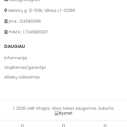
Meistrų g. 12-103k, Vilnius LT-02189
Įm.k.: 124580096
PVM k.: LT245800917
DAUGIAU
Informacija
Grąžinimas/garantija
Atliekų rūšiavimas
2026 UAB Vitagra. Visos teisės saugomos. Sukurta: