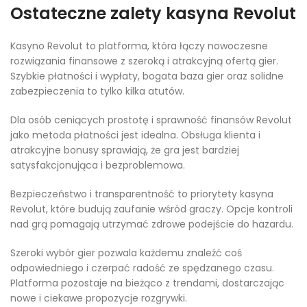
Ostateczne zalety kasyna Revolut
Kasyno Revolut to platforma, która łączy nowoczesne
rozwiązania finansowe z szeroką i atrakcyjną ofertą gier.
Szybkie płatności i wypłaty, bogata baza gier oraz solidne
zabezpieczenia to tylko kilka atutów.
Dla osób ceniących prostotę i sprawność finansów Revolut
jako metoda płatności jest idealna. Obsługa klienta i
atrakcyjne bonusy sprawiają, że gra jest bardziej
satysfakcjonująca i bezproblemowa.
Bezpieczeństwo i transparentność to priorytety kasyna
Revolut, które budują zaufanie wśród graczy. Opcje kontroli
nad grą pomagają utrzymać zdrowe podejście do hazardu.
Szeroki wybór gier pozwala każdemu znaleźć coś
odpowiedniego i czerpać radość ze spędzanego czasu.
Platforma pozostaje na bieżąco z trendami, dostarczając
nowe i ciekawe propozycje rozgrywki.