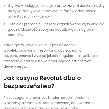
Gry live – wciągające sesje z prawdziwymi dealerami. Gry
na żywo zdobywają coraz więcej fanów dzięki swoim
autentycznym wrażeniom.
Turnieje i promocje – często organizowane wyzwania dla
graczy. Możliwość zdobycia dodatkowych nagród i
bonusów.
Każda gra w kasynie Revolut jest dokładnie
wyselekcjonowana i testowana, aby zapewnić
bezpieczeństwo i wysoką jakość. Regularne aktualizacje
rozszerzają ofertę o nowe produkcje od najlepszych
deweloperów.
Jak kasyno Revolut dba o
bezpieczeństwo?
Przestrzeganie prawa jest fundamentem działania
platformy. Kasyno jest licencjonowane, co gwarantuje
graczom ochronę praw i uczciwą rozgrywkę.