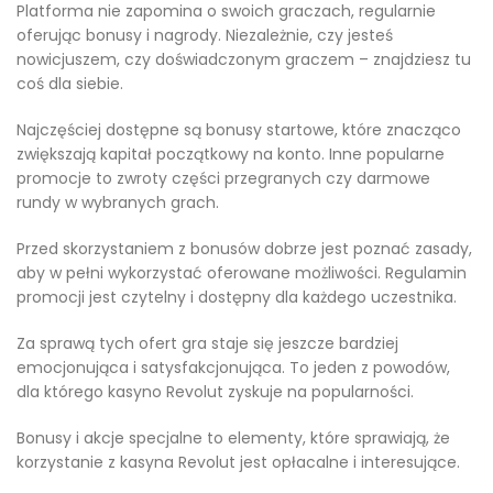
Platforma nie zapomina o swoich graczach, regularnie
oferując bonusy i nagrody. Niezależnie, czy jesteś
nowicjuszem, czy doświadczonym graczem – znajdziesz tu
coś dla siebie.
Najczęściej dostępne są bonusy startowe, które znacząco
zwiększają kapitał początkowy na konto. Inne popularne
promocje to zwroty części przegranych czy darmowe
rundy w wybranych grach.
Przed skorzystaniem z bonusów dobrze jest poznać zasady,
aby w pełni wykorzystać oferowane możliwości. Regulamin
promocji jest czytelny i dostępny dla każdego uczestnika.
Za sprawą tych ofert gra staje się jeszcze bardziej
emocjonująca i satysfakcjonująca. To jeden z powodów,
dla którego kasyno Revolut zyskuje na popularności.
Bonusy i akcje specjalne to elementy, które sprawiają, że
korzystanie z kasyna Revolut jest opłacalne i interesujące.