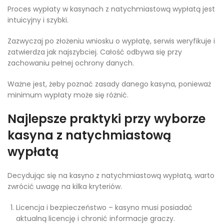
Proces wypłaty w kasynach z natychmiastową wypłatą jest
intuicyjny i szybki.
Zazwyczaj po złożeniu wniosku o wypłatę, serwis weryfikuje i
zatwierdza jak najszybciej. Całość odbywa się przy
zachowaniu pełnej ochrony danych.
Ważne jest, żeby poznać zasady danego kasyna, ponieważ
minimum wypłaty może się różnić.
Najlepsze praktyki przy wyborze
kasyna z natychmiastową
wypłatą
Decydując się na kasyno z natychmiastową wypłatą, warto
zwrócić uwagę na kilka kryteriów.
Licencja i bezpieczeństwo – kasyno musi posiadać
aktualną licencję i chronić informacje graczy.