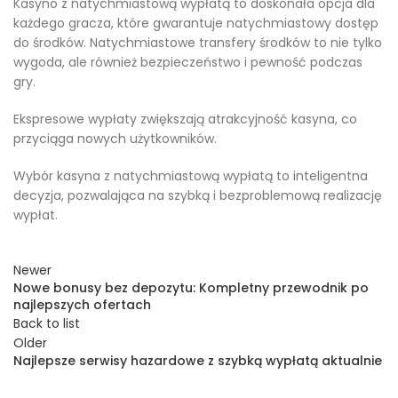
Kasyno z natychmiastową wypłatą to doskonała opcja dla
każdego gracza, które gwarantuje natychmiastowy dostęp
do środków. Natychmiastowe transfery środków to nie tylko
wygoda, ale również bezpieczeństwo i pewność podczas
gry.
Ekspresowe wypłaty zwiększają atrakcyjność kasyna, co
przyciąga nowych użytkowników.
Wybór kasyna z natychmiastową wypłatą to inteligentna
decyzja, pozwalająca na szybką i bezproblemową realizację
wypłat.
Newer
Nowe bonusy bez depozytu: Kompletny przewodnik po
najlepszych ofertach
Back to list
Older
Najlepsze serwisy hazardowe z szybką wypłatą aktualnie