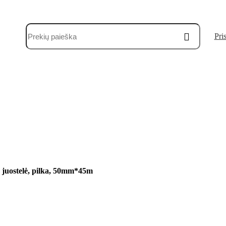
Pris
juostelė, pilka, 50mm*45m