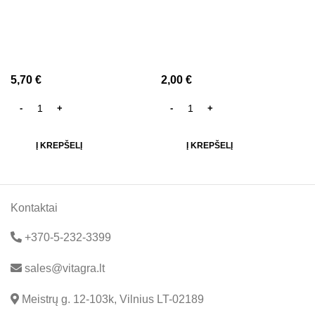
5,70
€
2,00
€
Į KREPŠELĮ
Į KREPŠELĮ
Kontaktai
+370-5-232-3399
sales@vitagra.lt
Meistrų g. 12-103k, Vilnius LT-02189