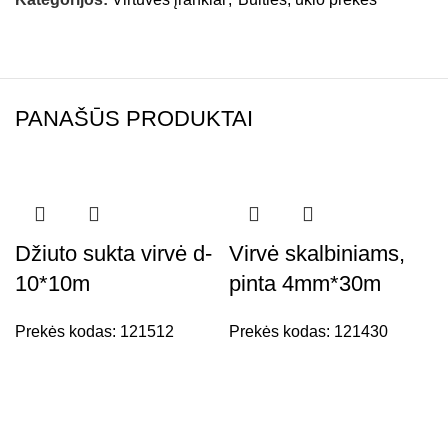
PANAŠŪS PRODUKTAI
Džiuto sukta virvė d-
Virvė skalbiniams,
10*10m
pinta 4mm*30m
Prekės kodas:
121512
Prekės kodas:
121430