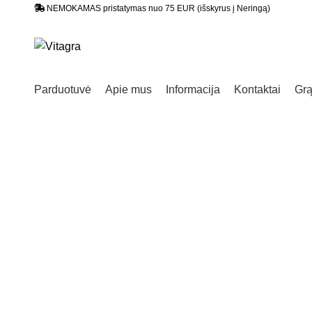
NEMOKAMAS pristatymas nuo 75 EUR (išskyrus į Neringą)
Parduotuvė
Apie mus
Informacija
Kontaktai
Grą