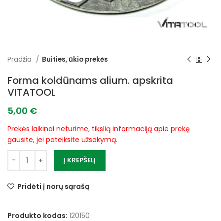
Pradžia
Buities, ūkio prekės
Forma koldūnams alium. apskrita
VITATOOL
5,00
€
Prekės laikinai neturime, tikslią informaciją apie prekę
gausite, jei pateiksite užsakymą.
Į KREPŠELĮ
Pridėti į norų sąrašą
Produkto kodas:
120150