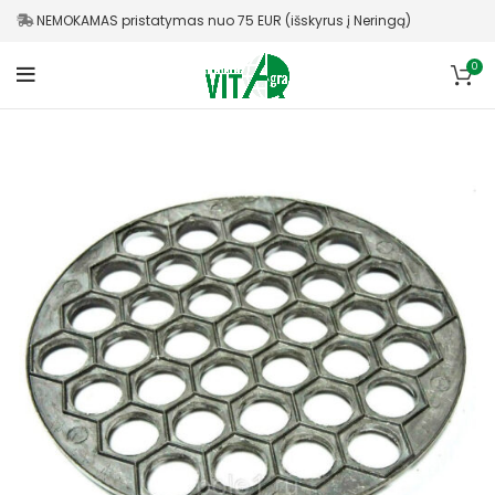
NEMOKAMAS pristatymas nuo 75 EUR (išskyrus į Neringą)
0