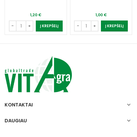
1,20
€
1,00
€
Į KREPŠELĮ
Į KREPŠELĮ
KONTAKTAI
DAUGIAU