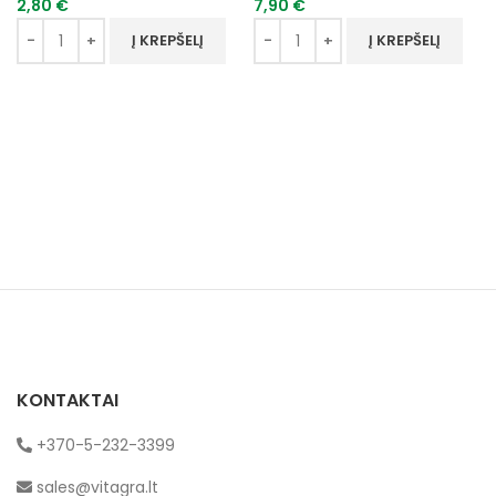
2,80
€
7,90
€
Į KREPŠELĮ
Į KREPŠELĮ
KONTAKTAI
+370-5-232-3399
sales@vitagra.lt