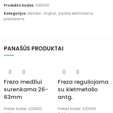
Produkto kodas:
430040
Kategorijos:
Metalui
,
Grąžtai
,
Įrankiai elektriniams
prietaisams
PANAŠŪS PRODUKTAI
Freza medžiui
Freza reguliojama
surenkama 26-
su kietmetalio
63mm
antg.
Prekės kodas:
433402
Prekės kodas:
433406