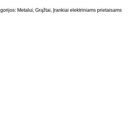
gorijos:
Metalui
,
Grąžtai
,
Įrankiai elektriniams prietaisams