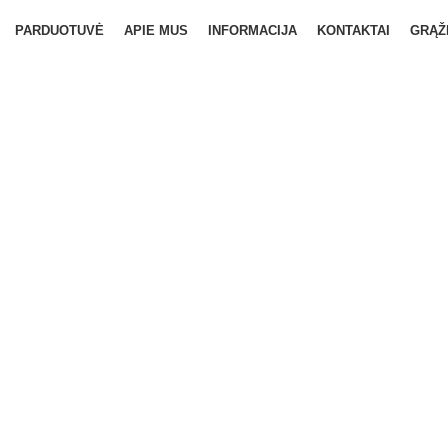
PARDUOTUVĖ
APIE MUS
INFORMACIJA
KONTAKTAI
GRĄŽ