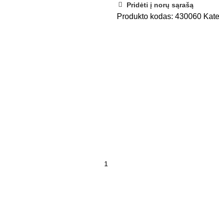
Pridėti į norų sąrašą
Produkto kodas:
430060
Kate