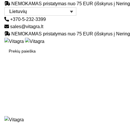
NEMOKAMAS pristatymas nuo 75 EUR (išskyrus į Nering
Lietuvių
+370-5-232-3399
sales@vitagra.lt
NEMOKAMAS pristatymas nuo 75 EUR (išskyrus į Nering
SEARCH