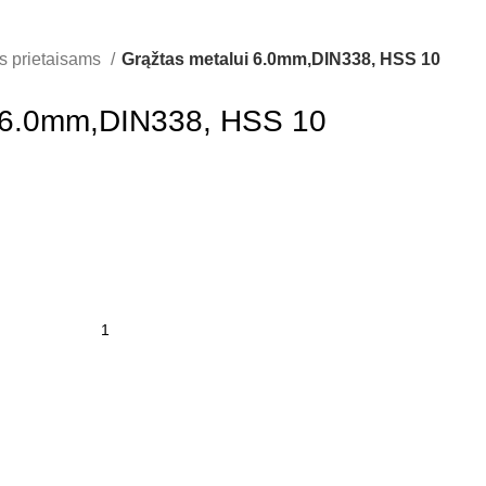
ms prietaisams
Grąžtas metalui 6.0mm,DIN338, HSS 10
i 6.0mm,DIN338, HSS 10