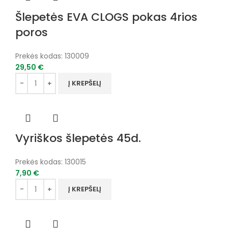
Šlepetės EVA CLOGS pokas 4rios
poros
Prekės kodas:
130009
29,50
€
Į KREPŠELĮ
Vyriškos šlepetės 45d.
Prekės kodas:
130015
7,90
€
Į KREPŠELĮ