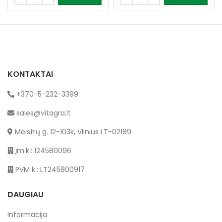
KONTAKTAI
+370-5-232-3399
sales@vitagra.lt
Meistrų g. 12-103k, Vilnius LT-02189
Įm.k.: 124580096
PVM k.: LT245800917
DAUGIAU
Informacija