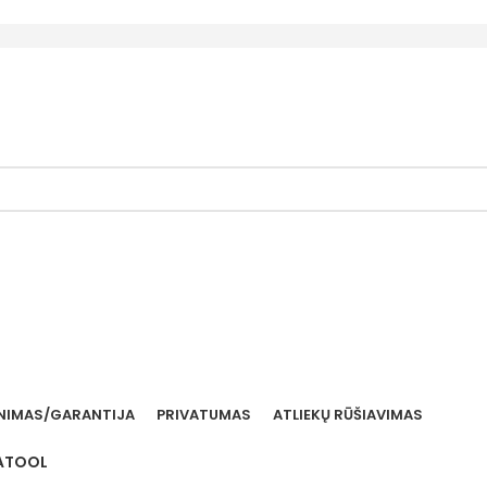
NIMAS/GARANTIJA
PRIVATUMAS
ATLIEKŲ RŪŠIAVIMAS
TATOOL