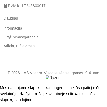
PVM k.: LT245800917
Daugiau
Informacija
Grąžinimas/garantija
Atliekų rūšiavimas
2026 UAB Vitagra. Visos teisės saugomos. Sukurta:
Mes naudojame slapukus, kad pagerintume jūsų patirtį mūsų
svetainėje. Naršydami šioje svetainėje sutinkate su mūsų
slapukų naudojimu.