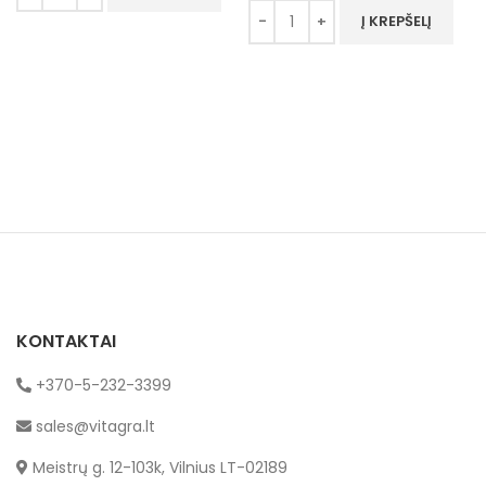
Į KREPŠELĮ
KONTAKTAI
+370-5-232-3399
sales@vitagra.lt
Meistrų g. 12-103k, Vilnius LT-02189