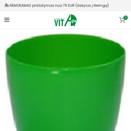
NEMOKAMAS pristatymas nuo 75 EUR (išskyrus į Neringą)
0