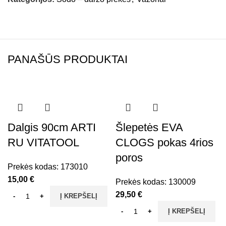
PANAŠŪS PRODUKTAI
Dalgis 90cm ARTI
Šlepetės EVA
RU VITATOOL
CLOGS pokas 4rios
poros
Prekės kodas:
173010
15,00
€
Prekės kodas:
130009
29,50
€
Į KREPŠELĮ
Į KREPŠELĮ