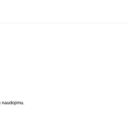
ų naudojimu.