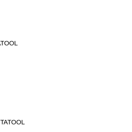
TATOOL
VITATOOL