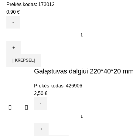
Prekės kodas:
173012
0,90
€
produkto
kiekis:
Galąstuvas
dalgiui
Į KREPŠELĮ
(alium.oks)
225*13mm
Galąstuvas dalgiui 220*40*20 mm
VITATOOL
Prekės kodas:
426906
2,50
€
produkto
kiekis:
Galąstuvas