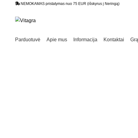
NEMOKAMAS pristatymas nuo 75 EUR (išskyrus į Neringą)
Parduotuvė
Apie mus
Informacija
Kontaktai
Grą
Sold out