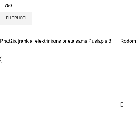
FILTRUOTI
Pradžia
Įrankiai elektriniams prietaisams
Puslapis 3
Rodoma