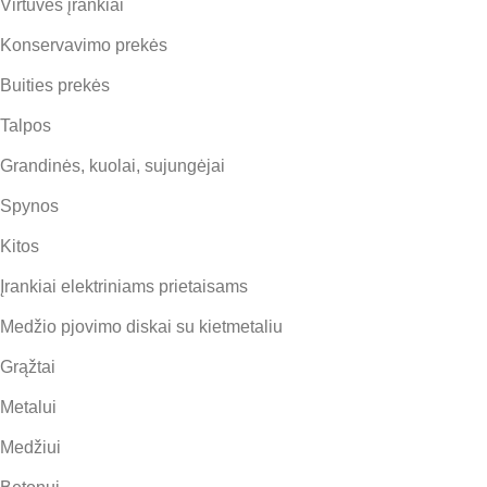
Virtuvės įrankiai
Konservavimo prekės
Buities prekės
Talpos
Grandinės, kuolai, sujungėjai
Spynos
Kitos
Įrankiai elektriniams prietaisams
Medžio pjovimo diskai su kietmetaliu
Grąžtai
Metalui
Medžiui