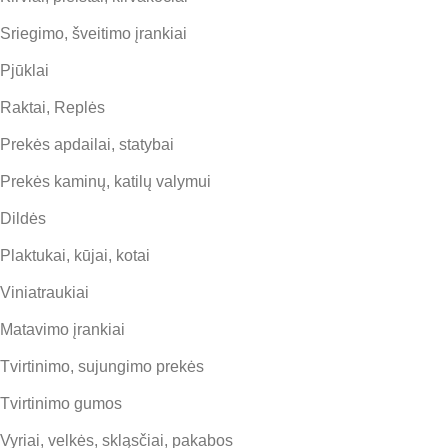
Sriegimo, šveitimo įrankiai
Pjūklai
Raktai, Replės
Prekės apdailai, statybai
Prekės kaminų, katilų valymui
Dildės
Plaktukai, kūjai, kotai
Viniatraukiai
Matavimo įrankiai
Tvirtinimo, sujungimo prekės
Tvirtinimo gumos
Vyriai, velkės, skląsčiai, pakabos