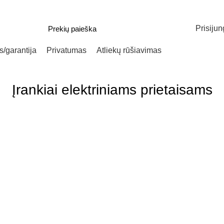
Prisijun
/garantija
Privatumas
Atliekų rūšiavimas
Įrankiai elektriniams prietaisams