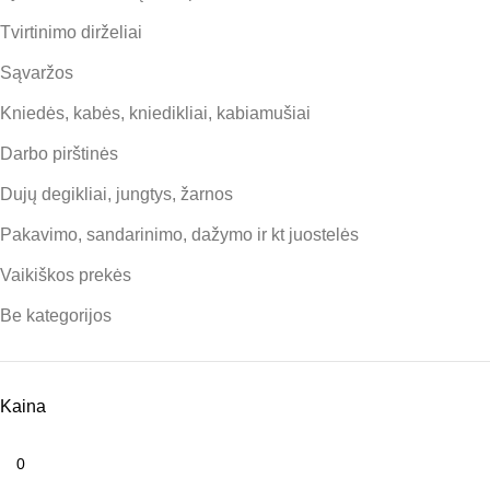
Tvirtinimo dirželiai
Sąvaržos
Kniedės, kabės, kniedikliai, kabiamušiai
Darbo pirštinės
Dujų degikliai, jungtys, žarnos
Pakavimo, sandarinimo, dažymo ir kt juostelės
Vaikiškos prekės
Be kategorijos
Kaina