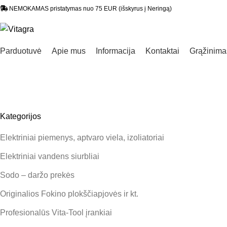
NEMOKAMAS pristatymas nuo 75 EUR (išskyrus į Neringą)
Parduotuvė
Apie mus
Informacija
Kontaktai
Grąžinimas
Kategorijos
Elektriniai piemenys, aptvaro viela, izoliatoriai
Elektriniai vandens siurbliai
Sodo – daržo prekės
Originalios Fokino plokščiapjovės ir kt.
Profesionalūs Vita-Tool įrankiai