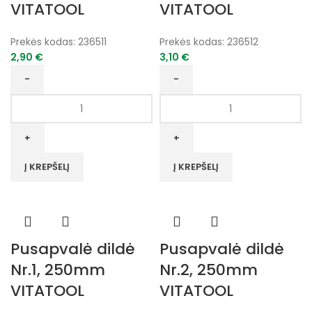
VITATOOL
VITATOOL
Prekės kodas:
236511
Prekės kodas:
236512
2,90
€
3,10
€
produkto
produkto
kiekis:
kiekis:
Pusapvalė
Pusapvalė
dildė
dildė
Nr.1,
Nr.2,
Į KREPŠELĮ
Į KREPŠELĮ
200mm
200mm
VITATOOL
VITATOOL
Pusapvalė dildė
Pusapvalė dildė
Nr.1, 250mm
Nr.2, 250mm
VITATOOL
VITATOOL