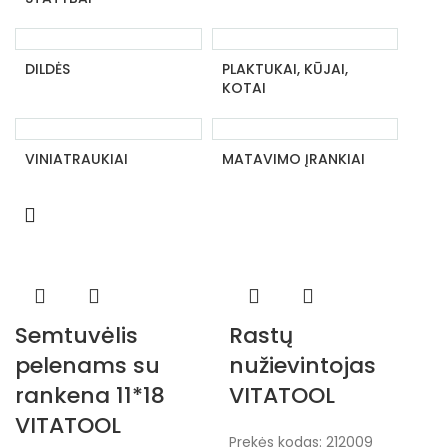
DILDĖS
PLAKTUKAI, KŪJAI,
KOTAI
VINIATRAUKIAI
MATAVIMO ĮRANKIAI
Semtuvėlis
Rastų
pelenams su
nužievintojas
rankena 11*18
VITATOOL
VITATOOL
Prekės kodas:
212009