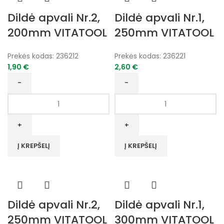
Dildė apvali Nr.2,
Dildė apvali Nr.1,
200mm VITATOOL
250mm VITATOOL
Prekės kodas:
236212
Prekės kodas:
236221
1,90
€
2,60
€
produkto
produkto
kiekis:
kiekis:
Dildė
Dildė
apvali
apvali
Nr.2,
Nr.1,
Į KREPŠELĮ
Į KREPŠELĮ
200mm
250mm
VITATOOL
VITATOOL
Dildė apvali Nr.2,
Dildė apvali Nr.1,
250mm VITATOOL
300mm VITATOOL