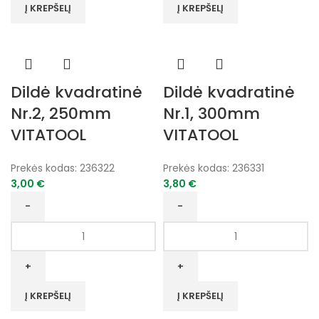
Nr.2,
Nr.1,
Į KREPŠELĮ
Į KREPŠELĮ
200mm
250mm
VITATOOL
VITATOOL
Dildė kvadratinė
Dildė kvadratinė
Nr.2, 250mm
Nr.1, 300mm
VITATOOL
VITATOOL
Prekės kodas:
236322
Prekės kodas:
236331
3,00
€
3,80
€
produkto
produkto
kiekis:
kiekis:
Dildė
Dildė
kvadratinė
kvadratinė
Nr.2,
Nr.1,
Į KREPŠELĮ
Į KREPŠELĮ
250mm
300mm