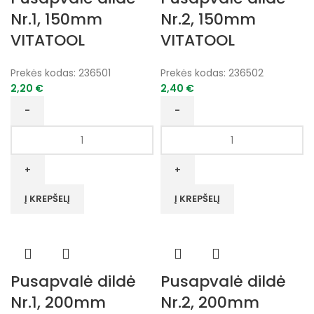
Nr.1, 150mm
Nr.2, 150mm
VITATOOL
VITATOOL
Prekės kodas:
236501
Prekės kodas:
236502
2,20
€
2,40
€
produkto
produkto
kiekis:
kiekis:
Pusapvalė
Pusapvalė
dildė
dildė
Nr.1,
Nr.2,
Į KREPŠELĮ
Į KREPŠELĮ
150mm
150mm
VITATOOL
VITATOOL
Pusapvalė dildė
Pusapvalė dildė
Nr.1, 200mm
Nr.2, 200mm