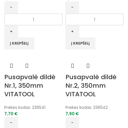
produkto
produkto
kiekis:
kiekis:
Pusapvalė
Pusapvalė
dildė
dildė
Nr.1,
Nr.2,
Į KREPŠELĮ
Į KREPŠELĮ
300mm
300mm
VITATOOL
VITATOOL
Pusapvalė dildė
Pusapvalė dildė
Nr.1, 350mm
Nr.2, 350mm
VITATOOL
VITATOOL
Prekės kodas:
236541
Prekės kodas:
236542
7,70
€
7,90
€