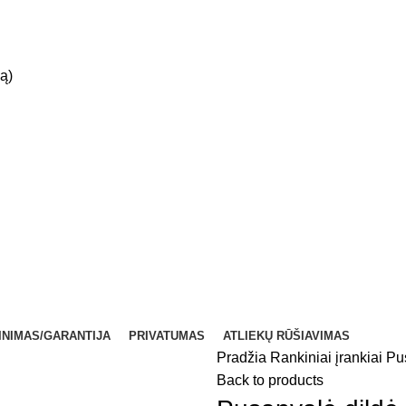
ą)
INIMAS/GARANTIJA
PRIVATUMAS
ATLIEKŲ RŪŠIAVIMAS
Pradžia
Rankiniai įrankiai
Pu
Back to products