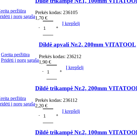
Dildė trikampė Nr.1, 100mm VITATOO
reita peržiūra
Prekės kodas:
236105
ridėti į norų sąrašą
1,70
€
Į krepšelį
Dildė apvali Nr.2, 200mm VITATOOL
Greita peržiūra
Prekės kodas:
236212
Pridėti į norų sąrašą
1,90
€
Į krepšelį
Dildė trikampė Nr.2, 200mm VITATOO
reita peržiūra
Prekės kodas:
236112
ridėti į norų sąrašą
2,20
€
Į krepšelį
Dildė trikampė Nr.2, 100mm VITATOO