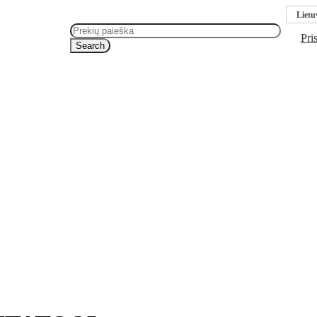
Lietu
Pris
Search