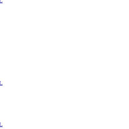
L
L
L