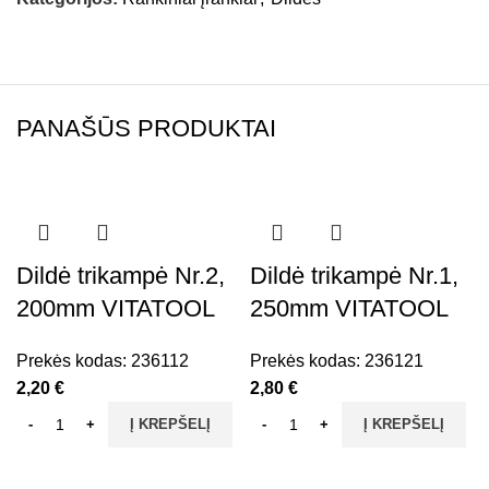
PANAŠŪS PRODUKTAI
Dildė trikampė Nr.2,
Dildė trikampė Nr.1,
200mm VITATOOL
250mm VITATOOL
Prekės kodas:
236112
Prekės kodas:
236121
2,20
€
2,80
€
Į KREPŠELĮ
Į KREPŠELĮ