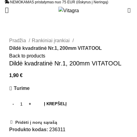
NEMOKAMAS pristatymas nuo 75 EUR (išskyrus į Neringą)
0
Pradžia
Rankiniai įrankiai
Dildė kvadratinė Nr.1, 200mm VITATOOL
Back to products
Dildė kvadratinė Nr.1, 200mm VITATOOL
1,90
€
Turime
Į KREPŠELĮ
Pridėti į norų sąrašą
Produkto kodas:
236311