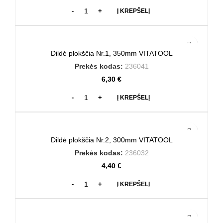
Į KREPŠELĮ
Dildė plokščia Nr.1, 350mm VITATOOL
Prekės kodas:
236041
6,30
€
Į KREPŠELĮ
Dildė plokščia Nr.2, 300mm VITATOOL
Prekės kodas:
236032
4,40
€
Į KREPŠELĮ