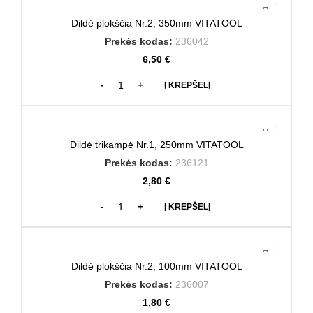
Dildė plokščia Nr.2, 350mm VITATOOL
Prekės kodas:
236042
6,50
€
Į KREPŠELĮ
Dildė trikampė Nr.1, 250mm VITATOOL
Prekės kodas:
236121
2,80
€
Į KREPŠELĮ
Dildė plokščia Nr.2, 100mm VITATOOL
Prekės kodas:
236007
1,80
€