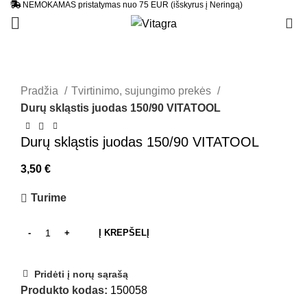
NEMOKAMAS pristatymas nuo 75 EUR (išskyrus į Neringą)
0
Pradžia
Tvirtinimo, sujungimo prekės
Durų skląstis juodas 150/90 VITATOOL
Durų skląstis juodas 150/90 VITATOOL
3,50
€
Turime
Į KREPŠELĮ
Pridėti į norų sąrašą
Produkto kodas:
150058