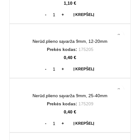
1,10
€
Į KREPŠELĮ
Nerūd.plieno sąvarža 9mm, 12-20mm
Prekės kodas:
175205
0,40
€
Į KREPŠELĮ
Nerūd.plieno sąvarža 9mm, 25-40mm
Prekės kodas:
175209
0,40
€
Į KREPŠELĮ