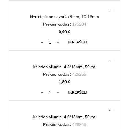
Nerūd.plieno sąvarža 9mm, 10-16mm
Prekės kodas:
175204
0,40
€
Į KREPŠELĮ
Kniedės aliumin. 4.8*18mm, 50vnt.
Prekės kodas:
426255
1,80
€
Į KREPŠELĮ
Kniedės aliumin. 4.0*18mm, 50vnt.
Prekės kodas:
426245