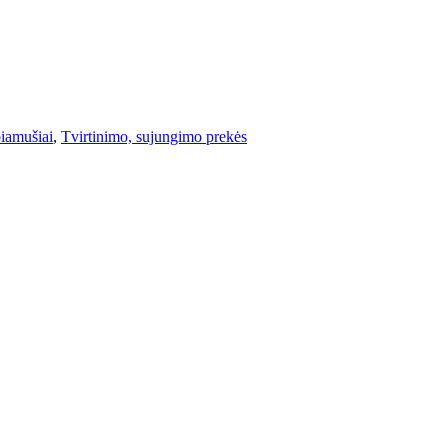
biamušiai
,
Tvirtinimo, sujungimo prekės