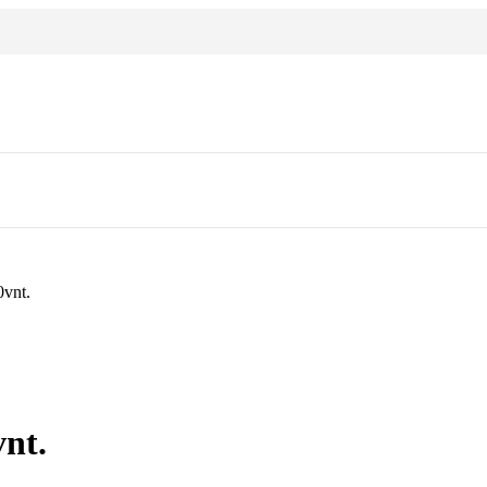
0vnt.
nt.