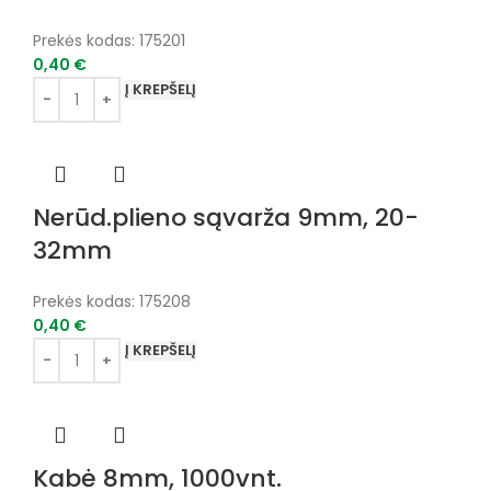
Prekės kodas:
175201
0,40
€
Į KREPŠELĮ
Nerūd.plieno sąvarža 9mm, 20-
32mm
Prekės kodas:
175208
0,40
€
Į KREPŠELĮ
Kabė 8mm, 1000vnt.