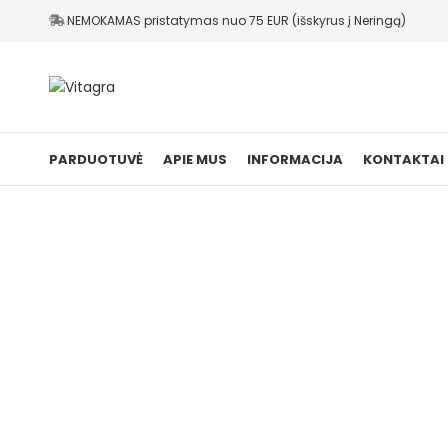
NEMOKAMAS pristatymas nuo 75 EUR (išskyrus į Neringą)
PARDUOTUVĖ
APIE MUS
INFORMACIJA
KONTAKTAI