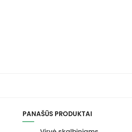
PANAŠŪS PRODUKTAI
Virvė skalbiniams,