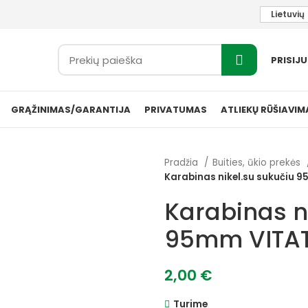
Lietuvių
PRISIJ
GRĄŽINIMAS/GARANTIJA
PRIVATUMAS
ATLIEKŲ RŪŠIAVIM
Pradžia
Buities, ūkio prekės
Karabinas nikel.su sukučiu
Karabinas n
95mm VITA
2,00
€
Turime