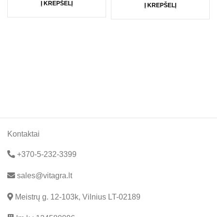
Į KREPŠELĮ
Į KREPŠELĮ
Kontaktai
+370-5-232-3399
sales@vitagra.lt
Meistrų g. 12-103k, Vilnius LT-02189