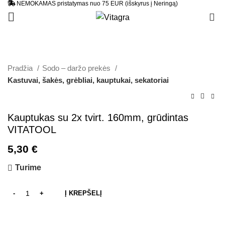
NEMOKAMAS pristatymas nuo 75 EUR (išskyrus į Neringą)
0
Pradžia
Sodo – daržo prekės
Kastuvai, šakės, grėbliai, kauptukai, sekatoriai
Kauptukas su 2x tvirt. 160mm, grūdintas
VITATOOL
5,30
€
Turime
Į KREPŠELĮ