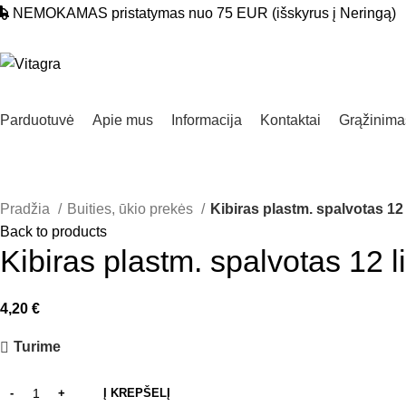
NEMOKAMAS pristatymas nuo 75 EUR (išskyrus į Neringą)
Parduotuvė
Apie mus
Informacija
Kontaktai
Grąžinimas
Pradžia
Buities, ūkio prekės
Kibiras plastm. spalvotas 12 
Back to products
Kibiras plastm. spalvotas 12 li
4,20
€
Turime
Į KREPŠELĮ