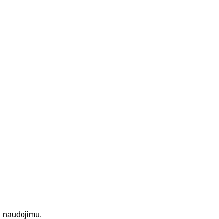
ų naudojimu.