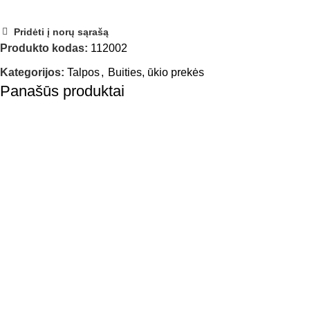
Pridėti į norų sąrašą
Produkto kodas:
112002
Kategorijos:
Talpos
,
Buities, ūkio prekės
Panašūs produktai