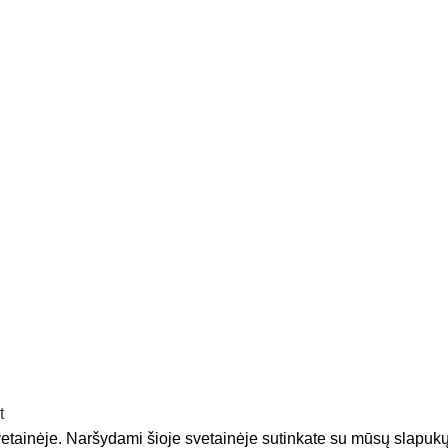
etainėje. Naršydami šioje svetainėje sutinkate su mūsų slapuk