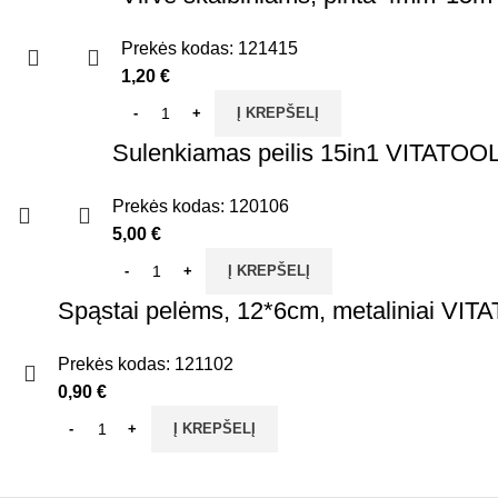
Prekės kodas:
121415
1,20
€
Į KREPŠELĮ
Sulenkiamas peilis 15in1 VITATOO
Prekės kodas:
120106
5,00
€
Į KREPŠELĮ
Spąstai pelėms, 12*6cm, metaliniai VI
Prekės kodas:
121102
0,90
€
Į KREPŠELĮ