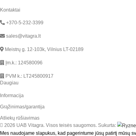
Kontaktai
+370-5-232-3399
sales@vitagra.lt
Meistrų g. 12-103k, Vilnius LT-02189
Įm.k.: 124580096
PVM k.: LT245800917
Daugiau
Informacija
Grąžinimas/garantija
Atliekų rūšiavimas
2026 UAB Vitagra. Visos teisės saugomos. Sukurta:
Mes naudojame slapukus, kad pagerintume jūsų patirtį mūsų sv