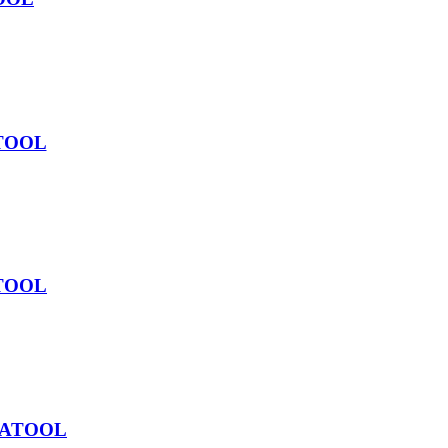
TATOOL
ATOOL
VITATOOL