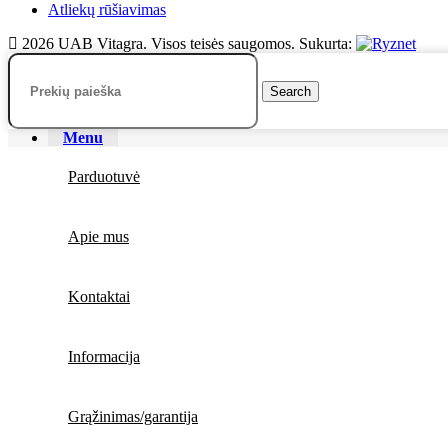
Atliekų rūšiavimas
2026 UAB Vitagra. Visos teisės saugomos. Sukurta:
Search
Menu
Parduotuvė
Apie mus
Kontaktai
Informacija
Grąžinimas/garantija