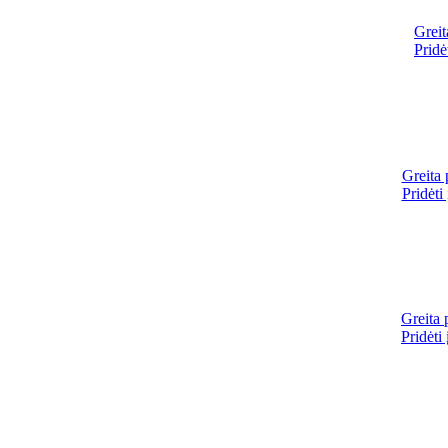
Greit
Pridė
Greita 
Pridėti
Greita 
Pridėti