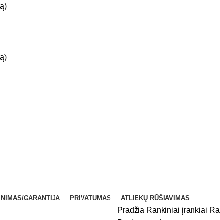
ą)
ą)
INIMAS/GARANTIJA
PRIVATUMAS
ATLIEKŲ RŪŠIAVIMAS
Pradžia
Rankiniai įrankiai
Ra