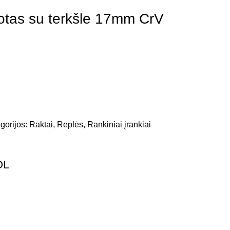
tas su terkšle 17mm CrV
gorijos:
Raktai, Replės
,
Rankiniai įrankiai
OL