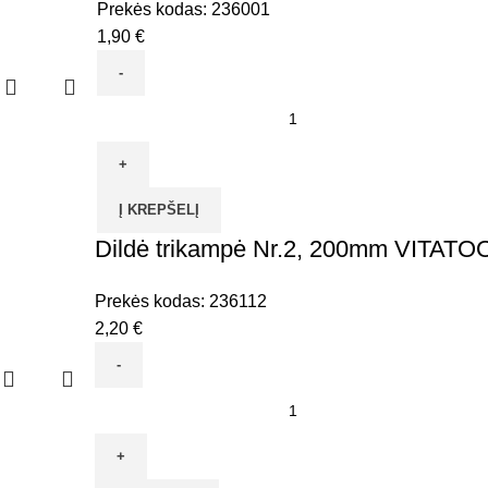
Prekės kodas:
236001
1,90
€
produkto
kiekis:
Dildė
plokščia
Į KREPŠELĮ
Nr.1,
Dildė trikampė Nr.2, 200mm VITATO
150mm
VITATOOL
Prekės kodas:
236112
2,20
€
produkto
kiekis:
Dildė
trikampė