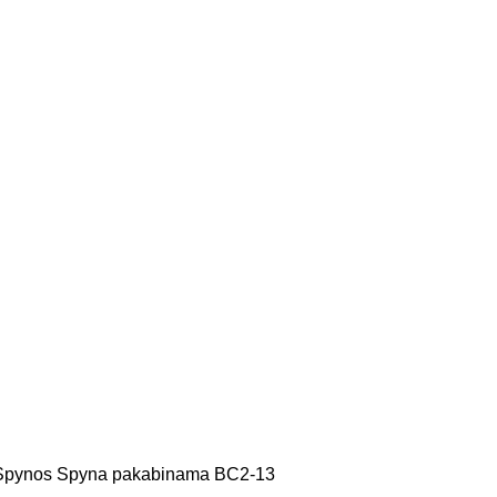
Spynos
Spyna pakabinama BC2-13