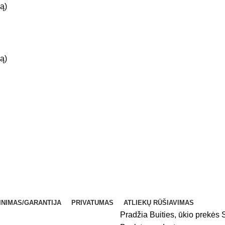
ą)
ą)
INIMAS/GARANTIJA
PRIVATUMAS
ATLIEKŲ RŪŠIAVIMAS
Pradžia
Buities, ūkio prekės