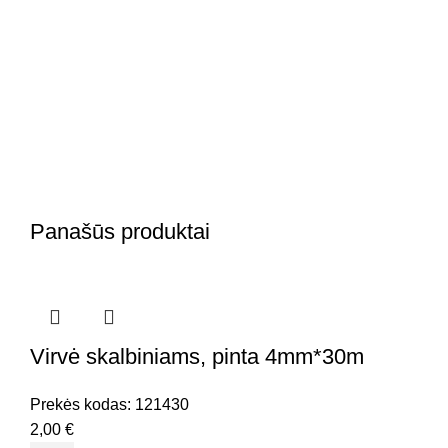
Panašūs produktai
Virvė skalbiniams, pinta 4mm*30m
Prekės kodas:
121430
2,00
€