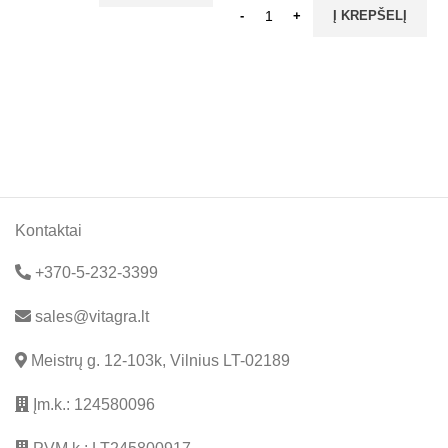
Į KREPŠELĮ
Kontaktai
+370-5-232-3399
sales@vitagra.lt
Meistrų g. 12-103k, Vilnius LT-02189
Įm.k.: 124580096