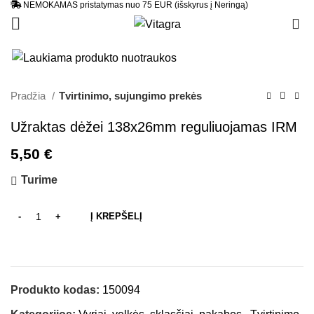
NEMOKAMAS pristatymas nuo 75 EUR (išskyrus į Neringą)
0
Pradžia
Tvirtinimo, sujungimo prekės
Užraktas dėžei 138x26mm reguliuojamas IRM
5,50
€
Turime
Į KREPŠELĮ
Produkto kodas:
150094