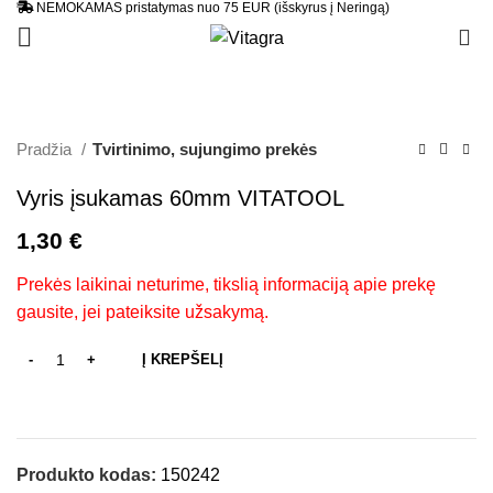
NEMOKAMAS pristatymas nuo 75 EUR (išskyrus į Neringą)
0
Pradžia
Tvirtinimo, sujungimo prekės
Vyris įsukamas 60mm VITATOOL
1,30
€
Prekės laikinai neturime, tikslią informaciją apie prekę
gausite, jei pateiksite užsakymą.
Į KREPŠELĮ
Produkto kodas:
150242