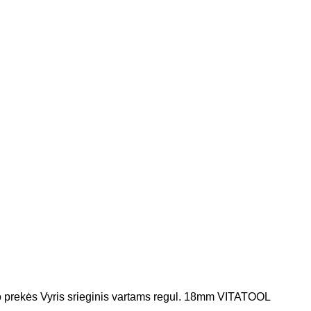
o prekės
Vyris srieginis vartams regul. 18mm VITATOOL