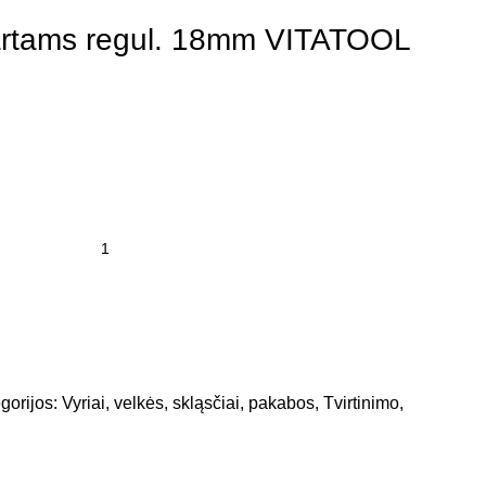
 vartams regul. 18mm VITATOOL
gorijos:
Vyriai, velkės, skląsčiai, pakabos
,
Tvirtinimo,