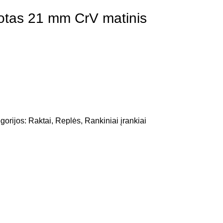
otas 21 mm CrV matinis
gorijos:
Raktai, Replės
,
Rankiniai įrankiai