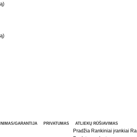
ą)
ą)
INIMAS/GARANTIJA
PRIVATUMAS
ATLIEKŲ RŪŠIAVIMAS
Pradžia
Rankiniai įrankiai
Ra