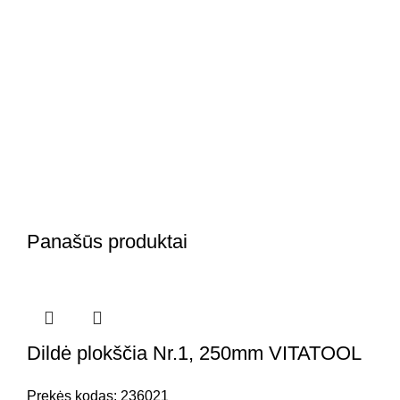
Panašūs produktai
Dildė plokščia Nr.1, 250mm VITATOOL
Prekės kodas:
236021