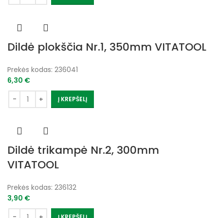
Dildė plokščia Nr.1, 350mm VITATOOL
Prekės kodas:
236041
6,30
€
Į KREPŠELĮ
Dildė trikampė Nr.2, 300mm
VITATOOL
Prekės kodas:
236132
3,90
€
Į KREPŠELĮ