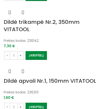
Dildė trikampė Nr.2, 350mm
VITATOOL
Prekės kodas:
236142
7,30
€
Į KREPŠELĮ
Dildė apvali Nr.1, 150mm VITATOOL
Prekės kodas:
236201
1,60
€
Į KREPŠELĮ