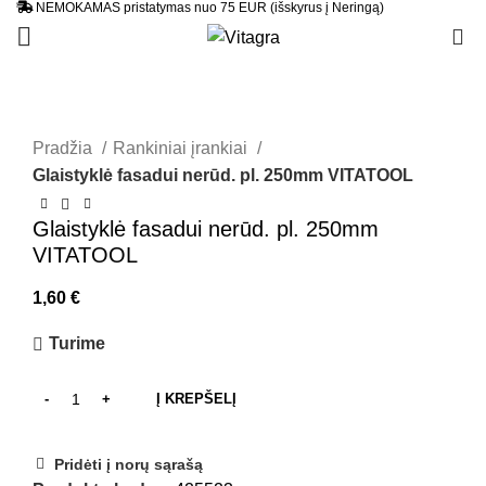
NEMOKAMAS pristatymas nuo 75 EUR (išskyrus į Neringą)
0
Pradžia
Rankiniai įrankiai
Glaistyklė fasadui nerūd. pl. 250mm VITATOOL
Glaistyklė fasadui nerūd. pl. 250mm
VITATOOL
1,60
€
Turime
Į KREPŠELĮ
Pridėti į norų sąrašą