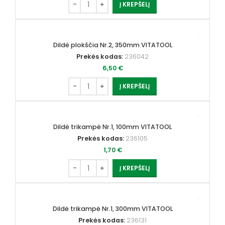
Į KREPŠELĮ
Dildė plokščia Nr.2, 350mm VITATOOL
Prekės kodas:
236042
6,50
€
Į KREPŠELĮ
Dildė trikampė Nr.1, 100mm VITATOOL
Prekės kodas:
236105
1,70
€
Į KREPŠELĮ
Dildė trikampė Nr.1, 300mm VITATOOL
Prekės kodas:
236131