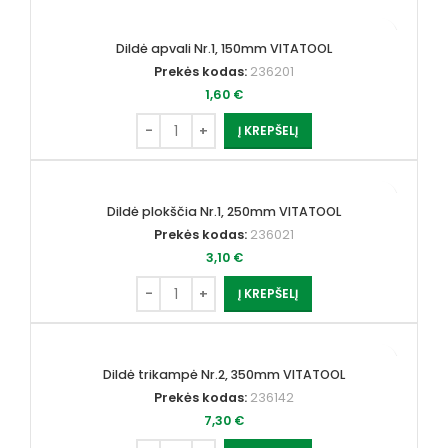
Dildė apvali Nr.1, 150mm VITATOOL
Prekės kodas:
236201
1,60
€
Į KREPŠELĮ
Dildė plokščia Nr.1, 250mm VITATOOL
Prekės kodas:
236021
3,10
€
Į KREPŠELĮ
Dildė trikampė Nr.2, 350mm VITATOOL
Prekės kodas:
236142
7,30
€