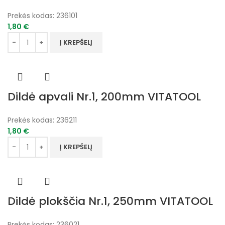
Prekės kodas:
236101
1,80
€
Į KREPŠELĮ
Dildė apvali Nr.1, 200mm VITATOOL
Prekės kodas:
236211
1,80
€
Į KREPŠELĮ
Dildė plokščia Nr.1, 250mm VITATOOL
Prekės kodas:
236021