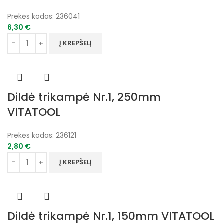
Prekės kodas:
236041
6,30
€
Į KREPŠELĮ
Dildė trikampė Nr.1, 250mm
VITATOOL
Prekės kodas:
236121
2,80
€
Į KREPŠELĮ
Dildė trikampė Nr.1, 150mm VITATOOL